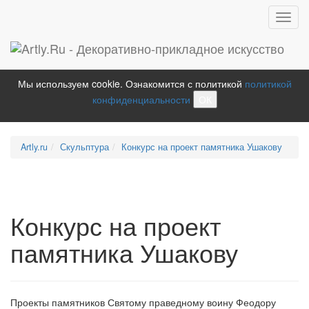
Toggl
navig
Мы используем cookie. Ознакомится с политикой
политикой
конфиденциальности
ОК
Artly.ru
Скульптура
Конкурс на проект памятника Ушакову
Конкурс на проект
памятника Ушакову
Проекты памятников Святому праведному воину Феодору