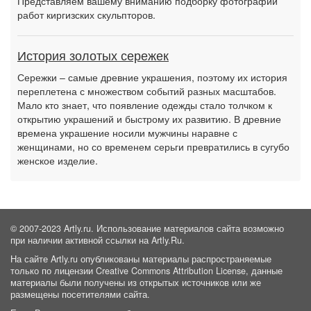
Представляем вашему вниманию подборку фотографий
работ киргизских скульпторов.
История золотых сережек
Сережки – самые древние украшения, поэтому их история
переплетена с множеством событий разных масштабов.
Мало кто знает, что появление одежды стало толчком к
открытию украшений и быстрому их развитию. В древние
времена украшение носили мужчины наравне с
женщинами, но со временем серьги превратились в сугубо
женское изделие.
© 2007-2023 Artly.ru. Использование материалов сайта возможно
при наличии активной ссылки на Artly.Ru.
На сайте Artly.ru опубликованы материалы распространяемые
только по лицензии Creative Commons Attribution License, данные
материалы были получены из открытых источников или же
размещены посетителями сайта.