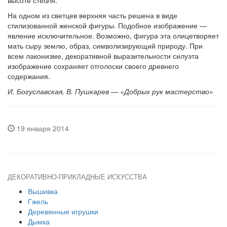
высоте стебля.
На одном из светцев верхняя часть решена в виде
стилизованной женской фигуры. Подобное изображение —
явление исключительное. Возможно, фигура эта олицетворяет
мать сыру землю, образ, символизирующий природу. При
всем лаконизме, декоративной выразительности силуэта
изображение сохраняет отголоски своего древнего
содержания.
И. Богуславская, В. Пушкарев — «Добрых рук мастерство»
19 января 2014
ДЕКОРАТИВНО-ПРИКЛАДНЫЕ ИСКУССТВА
Вышивка
Гжель
Деревянные игрушки
Дымка