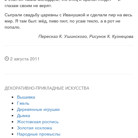
глазам своим не верят.
Сыграли свадьбу царевны с Иванушкой и сделали пир на весь
мир. Я там был: мёд, пиво пил; по усам текло, а в рот не
попало.
Пересказ К. Ушинского, Рисунок К. Кузнецова
2 августа 2011
ДЕКОРАТИВНО-ПРИКЛАДНЫЕ ИСКУССТВА
Вышивка
Гжель
Деревянные игрушки
Дымка
Жостовская роспись
Золотая хохлома
Народные промыслы