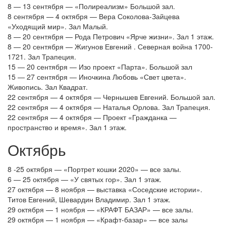
8 — 13 сентября — «Полиреализм» Большой зал.
8 сентября — 4 октября — Вера Соколова-Зайцева
«Уходящий мир». Зал Малый.
8 — 20 сентября — Рода Петрович «Ярче жизни». Зал 1 этаж.
8 — 20 сентября — Жигунов Евгений . Северная война 1700-
1721. Зал Трапеция.
15 — 20 сентября — Изо проект «Парта». Большой зал
15 — 27 сентября — Иночкина Любовь «Свет цвета».
Живопись. Зал Квадрат.
22 сентября — 4 октября — Чернышев Евгений. Большой зал.
22 сентября — 4 октября — Наталья Орлова. Зал Трапеция.
22 сентября — 4 октября — Проект «Гражданка —
пространство и время». Зал 1 этаж.
Октябрь
8 -25 октября — «Портрет кошки 2020» — все залы.
6 — 25 октября — «У святых гор». Зал 1 этаж.
27 октября — 8 ноября — выставка «Соседские истории».
Титов Евгений, Шевардин Владимир. Зал 1 этаж.
29 октября — 1 ноября — «КРАФТ БАЗАР» — все залы.
29 октября — 1 ноября — «Крафт-базар» — все залы