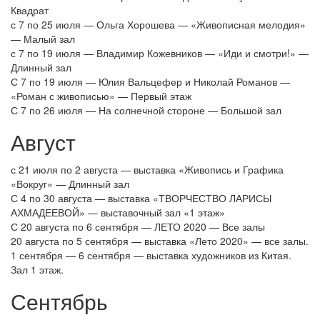
Квадрат
с 7 по 25 июля — Ольга Хорошева — «Живописная мелодия»
— Малый зал
с 7 по 19 июля — Владимир Кожевников — «Иди и смотри!» —
Длинный зал
С 7 по 19 июля — Юлия Вальцефер и Николай Романов —
«Роман с живописью» — Первый этаж
С 7 по 26 июля — На солнечной стороне — Большой зал
Август
с 21 июля по 2 августа — выставка «Живопись и Графика
«Вокруг» — Длинный зал
С 4 по 30 августа — выставка «ТВОРЧЕСТВО ЛАРИСЫ
АХМАДЕЕВОЙ» — выставочный зал «1 этаж»
С 20 августа по 6 сентября — ЛЕТО 2020 — Все залы
20 августа по 5 сентября — выставка «Лето 2020» — все залы.
1 сентября — 6 сентября — выставка художников из Китая.
Зал 1 этаж.
Сентябрь