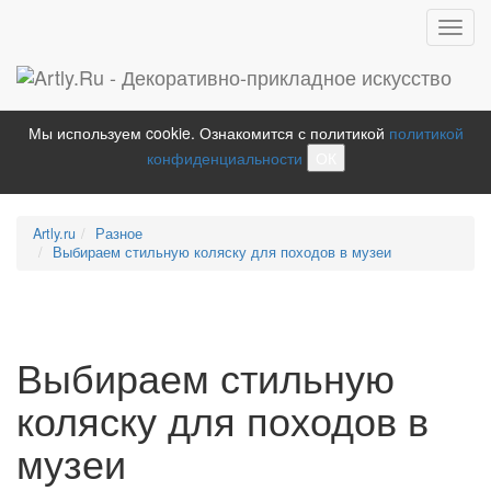
Toggl
navig
Мы используем cookie. Ознакомится с политикой
политикой
конфиденциальности
ОК
Artly.ru
Разное
Выбираем стильную коляску для походов в музеи
Выбираем стильную
коляску для походов в
музеи