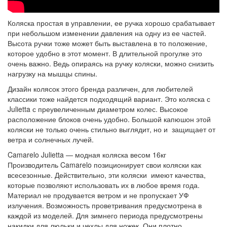
Коляска простая в управлении, ее ручка хорошо срабатывает
при небольшом изменении давления на одну из ее частей.
Высота ручки тоже может быть выставлена в то положение,
которое удобно в этот момент. В длительной прогулке это
очень важно. Ведь опираясь на ручку коляски, можно снизить
нагрузку на мышцы спины.
Дизайн колясок этого бренда различен, для любителей
классики тоже найдется подходящий вариант. Это коляска с
Julietta с преувеличенным диаметром колес. Высокое
расположение блоков очень удобно. Большой капюшон этой
коляски не только очень стильно выглядит, но и защищает от
ветра и солнечных лучей.
Camarelo Julietta — модная коляска весом 16кг
Производитель Camarelo позиционирует свои коляски как
всесезонные. Действительно, эти коляски имеют качества,
которые позволяют использовать их в любое время года.
Материал не продувается ветром и не пропускает УФ
излучения. Возможность проветривания предусмотрена в
каждой из моделей. Для зимнего периода предусмотрены
накидки для люльки и чехлы для ножек. Они плотно