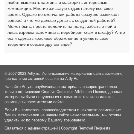
любит вышивать картины и мастерить интересные
композиции. Многие зачастую отдают этому все свое
время. Однако по окончании работы сразу же возникает
вопрос: а что же дальше делать с созданной работой?
Может быть, просто положить на полку, забыть о ней и
лишь изредка вспоминать, перебирая хлам в шкафу? А что
если сделать красивое обрамление и увидеть свое
творение в совсем другом виде?
© 2007-2023 Artly.ru. Использование материалов сайта возможно
при наличии активной ссылки на Artly.Ru.
На сайте Artly.ru опубликованы материалы распространяемые
только по лицензии Creative Commons Attribution License, данные
материалы были получены из открытых источников или же
размещены посетителями сайта.
Если Вы являетесь правообладателем и находите размещение
Ваших материалов на нашем сайте нежелательным, мы готовы
удалить их по первому Вашему требованию.
Связаться с администрацией
|
Copyright Removal Requests