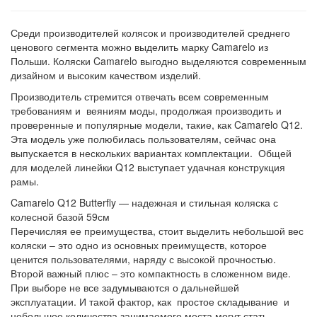
Среди производителей колясок и производителей среднего
ценового сегмента можно выделить марку Camarelo из
Польши. Коляски Camarelo выгодно выделяются современным
дизайном и высоким качеством изделий.
Производитель стремится отвечать всем современным
требованиям и веяниям моды, продолжая производить и
проверенные и популярные модели, такие, как Camarelo Q12.
Эта модель уже полюбилась пользователям, сейчас она
выпускается в нескольких вариантах комплектации. Общей
для моделей линейки Q12 выступает удачная конструкция
рамы.
Camarelo Q12 Butterfly — надежная и стильная коляска с
колесной базой 59см
Перечисляя ее преимущества, стоит выделить небольшой вес
коляски – это одно из основных преимуществ, которое
ценится пользователями, наряду с высокой прочностью.
Второй важный плюс – это компактность в сложенном виде.
При выборе не все задумываются о дальнейшей
эксплуатации. И такой фактор, как простое складывание и
небольшое количества занимаемого места могут стать