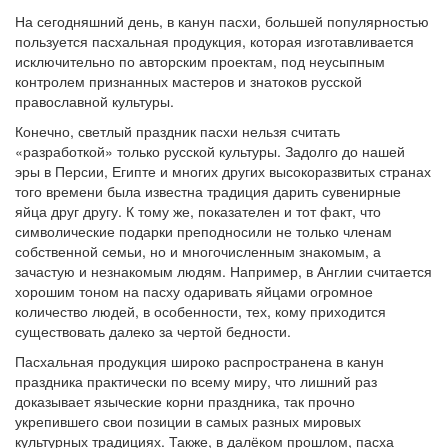
На сегодняшний день, в канун пасхи, большей популярностью
пользуется пасхальная продукция, которая изготавливается
исключительно по авторским проектам, под неусыпным
контролем признанных мастеров и знатоков русской
православной культуры.
Конечно, светлый праздник пасхи нельзя считать
«разработкой» только русской культуры. Задолго до нашей
эры в Персии, Египте и многих других высокоразвитых странах
того времени была известна традиция дарить сувенирные
яйца друг другу. К тому же, показателен и тот факт, что
символические подарки преподносили не только членам
собственной семьи, но и многочисленным знакомым, а
зачастую и незнакомым людям. Например, в Англии считается
хорошим тоном на пасху одаривать яйцами огромное
количество людей, в особенности, тех, кому приходится
существовать далеко за чертой бедности.
Пасхальная продукция широко распространена в канун
праздника практически по всему миру, что лишний раз
доказывает языческие корни праздника, так прочно
укрепившего свои позиции в самых разных мировых
культурных традициях. Также, в далёком прошлом, пасха