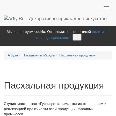
Toggl
navig
Мы используем cookie. Ознакомится с политикой
политикой
конфиденциальности
ОК
Artly.ru
Праздники и обряды
Пасхальная продукция
Пасхальная продукция
Студия-мастерская «Гуслица» занимается изготовлением и
реализацией практически всей продукции народных
промыслов.