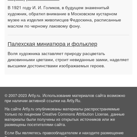
В 1921 году И. И. Голиков, в будущем знаменитый
художник, обратил внимание в Московском кустарном
музее на изделия живописцев Федоскина, расписанные
маслом по черному лаковому фону.
Палехская миниатюра и фольклер
Воля художника заставляет природу расцветать
диковинными цветами, строит невиданные замки, наделяет
высшими достоинствами изображаемых героев.
© 2007-2023 Artly.ru. Использование материалов сайта возможно
при наличии активной ссылки на Artly.Ru.
На сайте Artly.ru опубликованы материалы распространяемые
только по лицензии Creative Commons Attribution License, данные
материалы были получены из открытых источников или же
размещены посетителями сайта.
Если Вы являетесь правообладателем и находите размещение