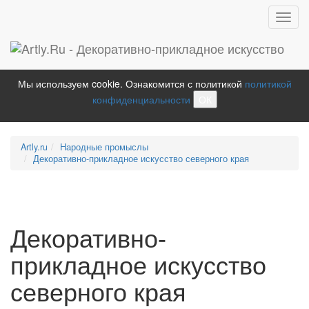
Toggl
navig
Мы используем cookie. Ознакомится с политикой
политикой
конфиденциальности
ОК
Artly.ru
Народные промыслы
Декоративно-прикладное искусство северного края
Декоративно-
прикладное искусство
северного края