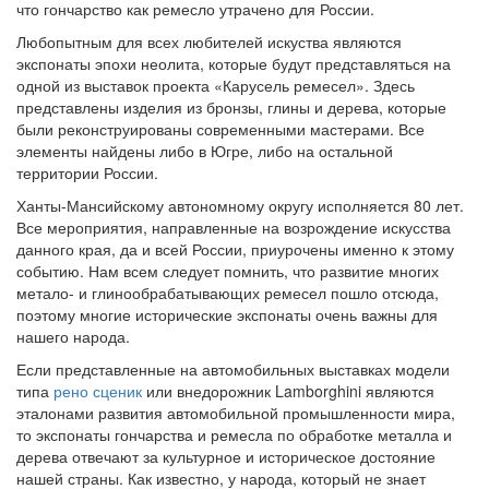
что гончарство как ремесло утрачено для России.
Любопытным для всех любителей искуства являются
экспонаты эпохи неолита, которые будут представляться на
одной из выставок проекта «Карусель ремесел». Здесь
представлены изделия из бронзы, глины и дерева, которые
были реконструированы современными мастерами. Все
элементы найдены либо в Югре, либо на остальной
территории России.
Ханты-Мансийскому автономному округу исполняется 80 лет.
Все мероприятия, направленные на возрождение искусства
данного края, да и всей России, приурочены именно к этому
событию. Нам всем следует помнить, что развитие многих
метало- и глинообрабатывающих ремесел пошло отсюда,
поэтому многие исторические экспонаты очень важны для
нашего народа.
Если представленные на автомобильных выставках модели
типа
рено сценик
или внедорожник Lamborghini являются
эталонами развития автомобильной промышленности мира,
то экспонаты гончарства и ремесла по обработке металла и
дерева отвечают за культурное и историческое достояние
нашей страны. Как известно, у народа, который не знает