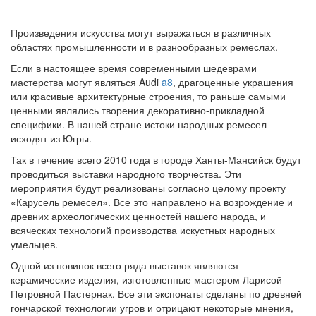
Произведения искусства могут выражаться в различных
областях промышленности и в разнообразных ремеслах.
Если в настоящее время современными шедеврами
мастерства могут являться Audi
a8
, драгоценные украшения
или красивые архитектурные строения, то раньше самыми
ценными являлись творения декоративно-прикладной
специфики. В нашей стране истоки народных ремесел
исходят из Югры.
Так в течение всего 2010 года в городе Ханты-Мансийск будут
проводиться выставки народного творчества. Эти
мероприятия будут реализованы согласно целому проекту
«Карусель ремесел». Все это направлено на возрождение и
древних археологических ценностей нашего народа, и
всяческих технологий производства искустных народных
умельцев.
Одной из новинок всего ряда выставок являются
керамические изделия, изготовленные мастером Ларисой
Петровной Пастернак. Все эти экспонаты сделаны по древней
гончарской технологии угров и отрицают некоторые мнения,