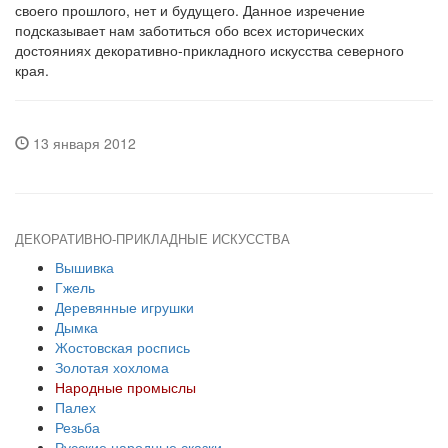
своего прошлого, нет и будущего. Данное изречение
подсказывает нам заботиться обо всех исторических
достояниях декоративно-прикладного искусства северного
края.
13 января 2012
ДЕКОРАТИВНО-ПРИКЛАДНЫЕ ИСКУССТВА
Вышивка
Гжель
Деревянные игрушки
Дымка
Жостовская роспись
Золотая хохлома
Народные промыслы
Палех
Резьба
Русские народные сказки