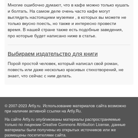
Многие ошибочно думают, что в кафе можно только кушать
и болтать. На самом деле очень часто кафе могут
выглядеть настоящими музеями , в которых вы можете не
только вкусно поесть, но также и интересно провести
время. В нашей стране также есть подобные заведения,
про которые будет написано ниже в статье.
Выбираем издательство для книги
Порой простой человек, который написал свой роман,
повесть или даже несколько красивых стихотворений, не
знает, что сейчас с ним делать.
© 2007-2023 Artly.ru. Использование материалов сайта возможно
при наличии активной ссылки на Artly.Ru.
На сайте Artly.ru опубликованы материалы распространяемые
только по лицензии Creative Commons Attribution License, данные
материалы были получены из открытых источников или же
размещены посетителями сайта.