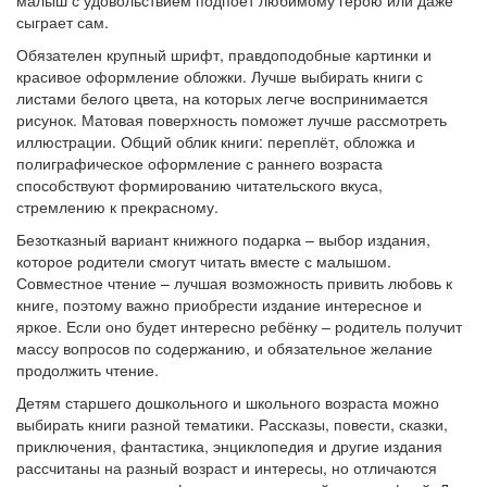
малыш с удовольствием подпоёт любимому герою или даже
сыграет сам.
Обязателен крупный шрифт, правдоподобные картинки и
красивое оформление обложки. Лучше выбирать книги с
листами белого цвета, на которых легче воспринимается
рисунок. Матовая поверхность поможет лучше рассмотреть
иллюстрации. Общий облик книги: переплёт, обложка и
полиграфическое оформление с раннего возраста
способствуют формированию читательского вкуса,
стремлению к прекрасному.
Безотказный вариант книжного подарка – выбор издания,
которое родители смогут читать вместе с малышом.
Совместное чтение – лучшая возможность привить любовь к
книге, поэтому важно приобрести издание интересное и
яркое. Если оно будет интересно ребёнку – родитель получит
массу вопросов по содержанию, и обязательное желание
продолжить чтение.
Детям старшего дошкольного и школьного возраста можно
выбирать книги разной тематики. Рассказы, повести, сказки,
приключения, фантастика, энциклопедия и другие издания
рассчитаны на разный возраст и интересы, но отличаются