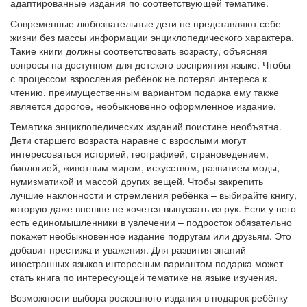
адаптированные издания по соответствующей тематике.
Современные любознательные дети не представляют себе
жизни без массы информации энциклопедического характера.
Такие книги должны соответствовать возрасту, объясняя
вопросы на доступном для детского восприятия языке. Чтобы
с процессом взросления ребёнок не потерял интереса к
чтению, преимущественным вариантом подарка ему также
является дорогое, необыкновенно оформленное издание.
Тематика энциклопедических изданий поистине необъятна.
Дети старшего возраста наравне с взрослыми могут
интересоваться историей, географией, страноведением,
биологией, животным миром, искусством, развитием моды,
нумизматикой и массой других вещей. Чтобы закрепить
лучшие наклонности и стремления ребёнка – выбирайте книгу,
которую даже внешне не хочется выпускать из рук. Если у него
есть единомышленники в увлечении – подросток обязательно
покажет необыкновенное издание подругам или друзьям. Это
добавит престижа и уважения. Для развития знаний
иностранных языков интересным вариантом подарка может
стать книга по интересующей тематике на языке изучения.
Возможности выбора роскошного издания в подарок ребёнку