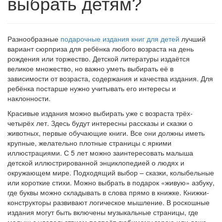
выбрать детям?
Разнообразные
подарочные издания книг для детей
лучший
вариант сюрприза для ребёнка любого возраста на день
рождения или торжество. Детской литературы издаётся
великое множество, но важно уметь выбирать её в
зависимости от возраста, содержания и качества издания. Для
ребёнка постарше нужно учитывать его интересы и
наклонности.
Красивые издания можно выбирать уже с возраста трёх-
четырёх лет. Здесь будут интересны рассказы и сказки о
животных, первые обучающие книги. Все они должны иметь
крупные, желательно плотные страницы с яркими
иллюстрациями. С 5 лет можно заинтересовать малыша
детской иллюстрированной энциклопедией о людях и
окружающем мире. Подходящий выбор – сказки, колыбельные
или короткие стихи. Можно выбрать в подарок «живую» азбуку,
где буквы можно складывать в слова прямо в книжке. Книжки-
конструкторы развивают логическое мышление. В роскошные
издания могут быть включены музыкальные страницы, где