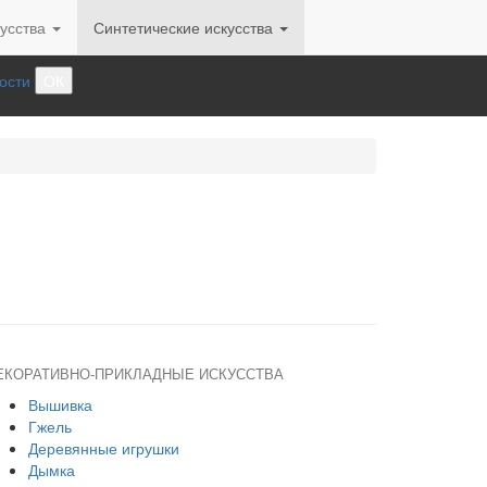
усства
Синтетические искусства
ости
ОК
ЕКОРАТИВНО-ПРИКЛАДНЫЕ ИСКУССТВА
Вышивка
Гжель
Деревянные игрушки
Дымка