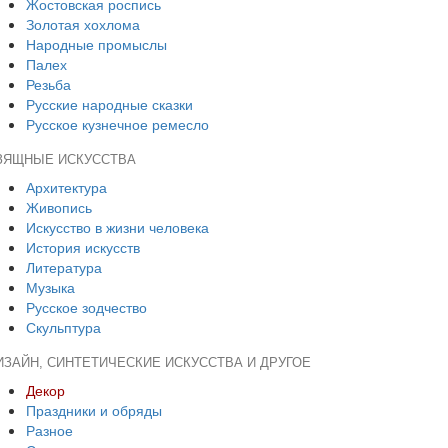
Жостовская роспись
Золотая хохлома
Народные промыслы
Палех
Резьба
Русские народные сказки
Русское кузнечное ремесло
ЗЯЩНЫЕ ИСКУССТВА
Архитектура
Живопись
Искусство в жизни человека
История искусств
Литература
Музыка
Русское зодчество
Скульптура
ИЗАЙН, СИНТЕТИЧЕСКИЕ ИСКУССТВА И ДРУГОЕ
Декор
Праздники и обряды
Разное