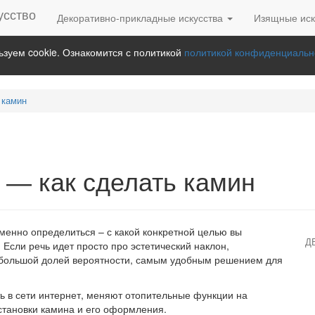
Декоративно-прикладные искусства
Изящные иск
зуем cookie. Ознакомится с политикой
политикой конфиденциальн
 камин
— как сделать камин
еменно определиться – с какой конкретной целью вы
Д
. Если речь идет просто про эстетический наклон,
 большой долей вероятности, самым удобным решением для
 в сети интернет, меняют отопительные функции на
становки камина и его оформления.