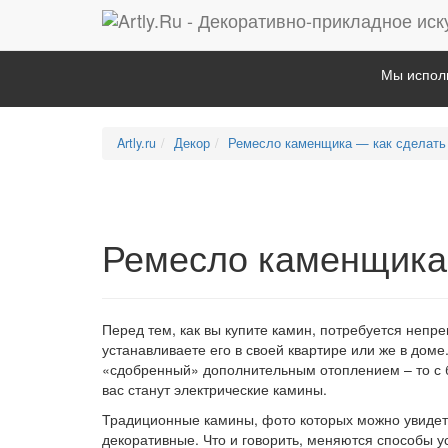
Мы исполь
Artly.ru
Декор
Ремесло каменщика — как сделать
Ремесло каменщика 
Перед тем, как вы купите камин, потребуется непр
устанавливаете его в своей квартире или же в доме
«сдобренный» дополнительным отоплением – то с
вас станут электрические камины.
Традиционные камины, фото которых можно увидеть
декоративные. Что и говорить, меняются способы у