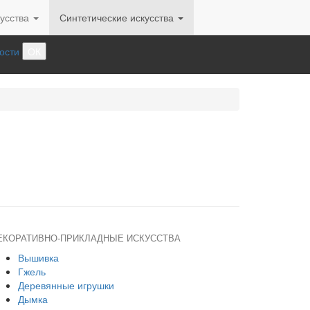
усства
Синтетические искусства
ости
ОК
ЕКОРАТИВНО-ПРИКЛАДНЫЕ ИСКУССТВА
Вышивка
Гжель
Деревянные игрушки
Дымка