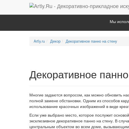
Мы исполь
Artly.ru
Декор
Декоративное панно на стену
Декоративное панно
Многие задаются вопросом, как можно обновить нас
полной замене обстановки. Одним из способов кар
использование красочных изображений в виде креа
Если уже выбрано место, которое послужит основой
эксклюзивное декоративное панно на стену. В случ
центральным объектом во всем доме, вызывающим у