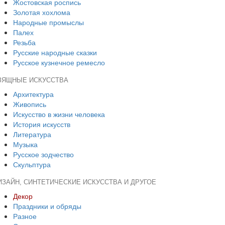
Жостовская роспись
Золотая хохлома
Народные промыслы
Палех
Резьба
Русские народные сказки
Русское кузнечное ремесло
ЗЯЩНЫЕ ИСКУССТВА
Архитектура
Живопись
Искусство в жизни человека
История искусств
Литература
Музыка
Русское зодчество
Скульптура
ИЗАЙН, СИНТЕТИЧЕСКИЕ ИСКУССТВА И ДРУГОЕ
Декор
Праздники и обряды
Разное