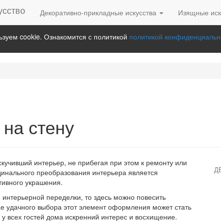
Декоративно-прикладные искусства
Изящные иск
зуем cookie. Ознакомится с политикой
политикой конфиденциальн
 на стену
кучивший интерьер, не прибегая при этом к ремонту или
Д
динального преобразования интерьера является
тивного украшения.
 интерьерной переделки, то здесь можно повесить
ае удачного выбора этот элемент оформления может стать
 всех гостей дома искренний интерес и восхищение.