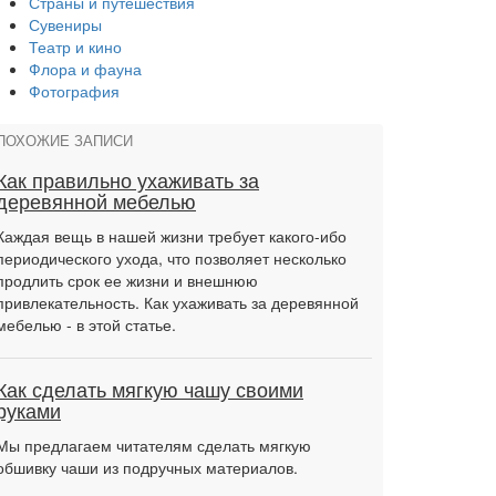
Страны и путешествия
Сувениры
Театр и кино
Флора и фауна
Фотография
ПОХОЖИЕ ЗАПИСИ
Как правильно ухаживать за
деревянной мебелью
Каждая вещь в нашей жизни требует какого-ибо
периодического ухода, что позволяет несколько
продлить срок ее жизни и внешнюю
привлекательность. Как ухаживать за деревянной
мебелью - в этой статье.
Как сделать мягкую чашу своими
руками
Мы предлагаем читателям сделать мягкую
обшивку чаши из подручных материалов.