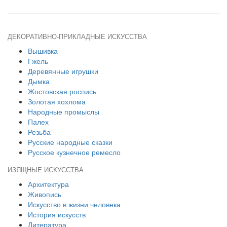
ДЕКОРАТИВНО-ПРИКЛАДНЫЕ ИСКУССТВА
Вышивка
Гжель
Деревянные игрушки
Дымка
Жостовская роспись
Золотая хохлома
Народные промыслы
Палех
Резьба
Русские народные сказки
Русское кузнечное ремесло
ИЗЯЩНЫЕ ИСКУССТВА
Архитектура
Живопись
Искусство в жизни человека
История искусств
Литература